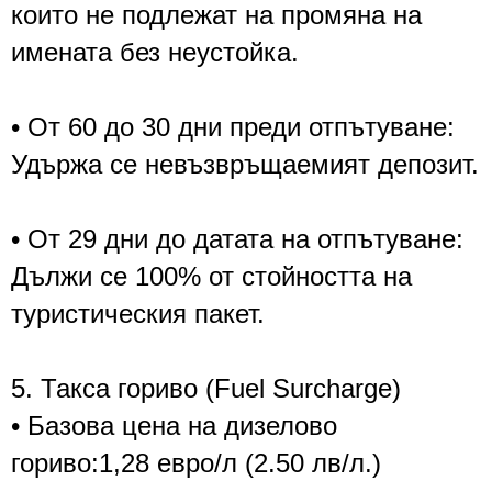
които не подлежат на промяна на
имената без неустойка.
• От 60 до 30 дни преди отпътуване:
Удържа се невъзвръщаемият депозит.
• От 29 дни до датата на отпътуване:
Дължи се 100% от стойността на
туристическия пакет.
5. Такса гориво (Fuel Surcharge)
• Базова цена на дизелово
гориво:1,28 eвро/л (2.50 лв/л.)