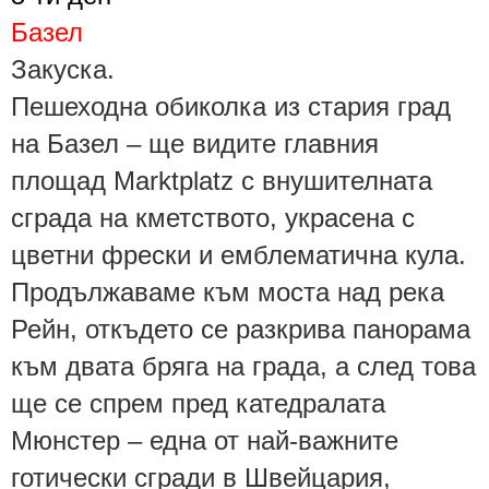
Базел
Закуска.
Пешеходна обиколка из стария град
на Базел – ще видите главния
площад Marktplatz с внушителната
сграда на кметството, украсена с
цветни фрески и емблематична кула.
Продължаваме към моста над река
Рейн, откъдето се разкрива панорама
към двата бряга на града, а след това
ще се спрем пред катедралата
Мюнстер – една от най-важните
готически сгради в Швейцария,