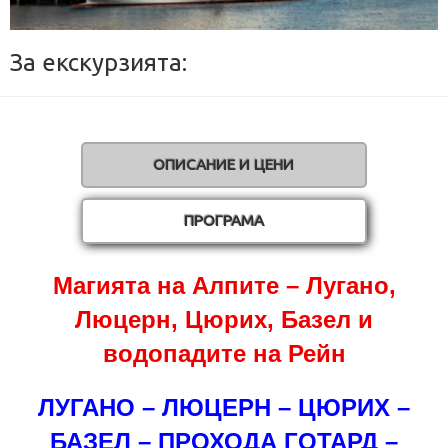
За екскурзията:
ОПИСАНИЕ И ЦЕНИ
ПРОГРАМА
Магията на Алпите – Лугано,
Люцерн, Цюрих, Базел и
водопадите на Рейн
ЛУГАНО – ЛЮЦЕРН – ЦЮРИХ –
БАЗЕЛ – ПРОХОДА ГОТАРД –