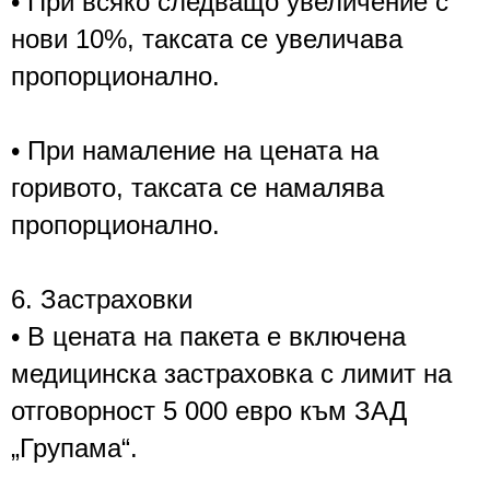
• При всяко следващо увеличение с
нови 10%, таксата се увеличава
пропорционално.
• При намаление на цената на
горивото, таксата се намалява
пропорционално.
6. Застраховки
• В цената на пакета е включена
медицинска застраховка с лимит на
отговорност 5 000 евро към ЗАД
„Групама“.