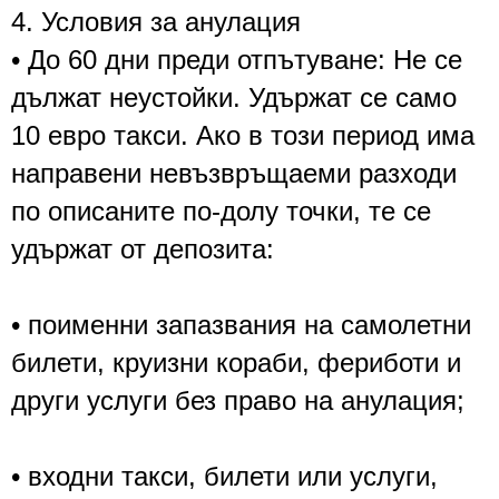
4. Условия за анулация
• До 60 дни преди отпътуване: Не се
дължат неустойки. Удържат се само
10 евро такси. Ако в този период има
направени невъзвръщаеми разходи
по описаните по-долу точки, те се
удържат от депозита:
• поименни запазвания на самолетни
билети, круизни кораби, фериботи и
други услуги без право на анулация;
• входни такси, билети или услуги,