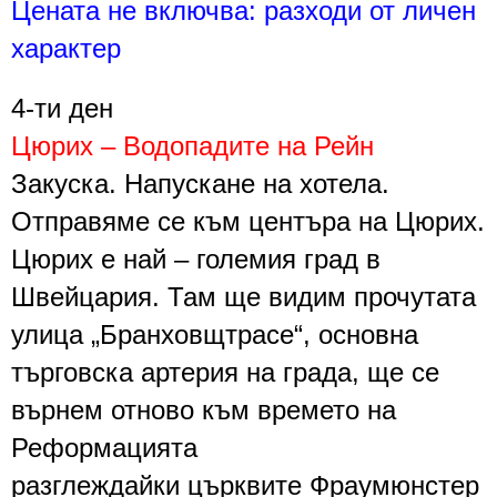
Цената не включва: разходи от личен
характер
4
-ти
ден
Цюрих – Водопадите на Рейн
Закуска. Напускане на хотела.
Отправяме се към центъра на
Цюрих
.
Цюрих е най – големия град в
Швейцария. Там ще видим
прочутата
улица „Бранховщтрасе“
, основна
търговска артерия на града, ще се
върнем отново към времето на
Реформацията
разглеждайки
църквите Фраумюнстер