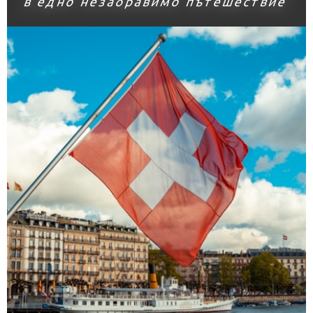
в едно незабравимо пътешествие