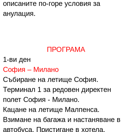
описаните по-горе условия за
анулация.
ПРОГРАМА
1
-ви
ден
София – Милано
Събиране на летище София.
Терминал
1
за редовен директен
полет София - Милано.
Кацане на летище
Малпенса
.
Взимане на багажа и настаняване в
автобуса.
Пристигане в хотела.