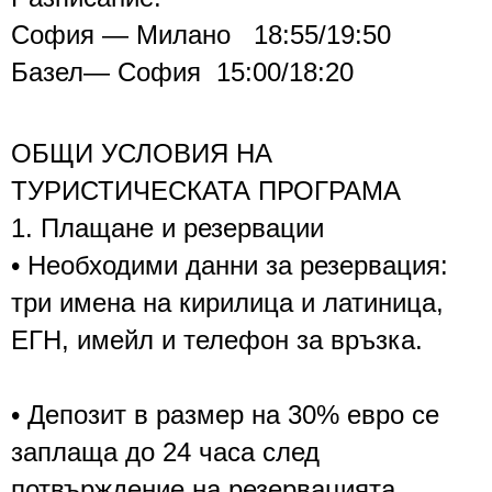
София — М
илано 18:55/19:50
Базел— София 15:00/18:20
ОБЩИ УСЛОВИЯ НА
ТУРИСТИЧЕСКАТА ПРОГРАМА
1. Плащане и резервации
• Необходими данни за резервация:
три имена на кирилица и латиница,
ЕГН, имейл и телефон за връзка.
• Депозит в размер на 30% евро се
заплаща до 24 часа след
потвърждение на резервацията.