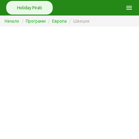
menu
Holiday Pirati
Начало
Програми
Европа
Швеция