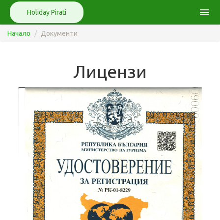
menu
Holiday Pirati
Начало
Документи
Лицензи