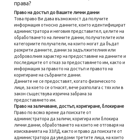
права?
Право на достъп до Вашите лични данни
Това право Ви дава възможност да получите
информация относно данните, които идентифицират
администратора и неговия представител, целите на
обработването на личните данни, получателите или
категориите получатели, на които могат да бъдат
разкрити данните, данни за задължителния или
доброволния характер на предоставяне на данните и
последиците от отказ за предоставянето им, както и
информация за правото на достъп и правото на
коригиране на събраните данни.
Данните не се предоставят, когато физическото
лице, за което се отнасят, вече разполага с тях или в
закон съществува изрична забрана за
предоставянето им.
Право на заличаване, достъп, коригиране, блокиране
Право по всяко време да поискате от
администратора да заличи, коригира или блокира
лични данни, обработването на които не отговаря на
изискванията на ЗЗЛД, както и право да поискате от
администратора да уведоми третите лица, на които