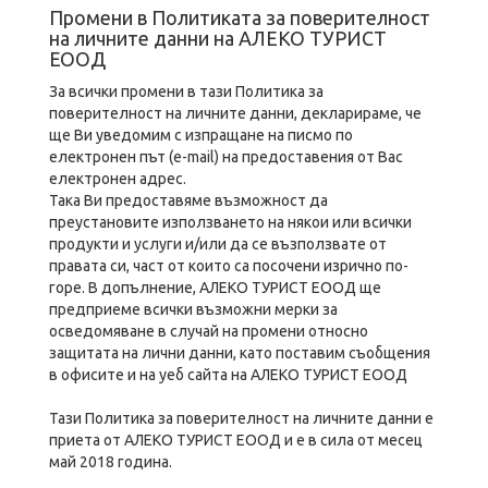
Промени в Политиката за поверителност
на личните данни на АЛЕКО ТУРИСТ
ЕООД
За всички промени в тази Политика за
поверителност на личните данни, декларираме, че
ще Ви уведомим с изпращане на писмо по
електронен път (e-mail) на предоставения от Вас
електронен адрес.
Така Ви предоставяме възможност да
преустановите използването на някои или всички
продукти и услуги и/или да се възползвате от
правата си, част от които са посочени изрично по-
горе. В допълнение, АЛЕКО ТУРИСТ ЕООД ще
предприеме всички възможни мерки за
осведомяване в случай на промени относно
защитата на лични данни, като поставим съобщения
в офисите и на уеб сайта на АЛЕКО ТУРИСТ ЕООД
Тази Политика за поверителност на личните данни е
приета от АЛЕКО ТУРИСТ ЕООД и е в сила от месец
май 2018 година.