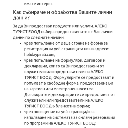
имате интерес.
Как събираме и обработва Вашите лични
данни?
За да Ви предостави продукти или услуги, АЛЕКО
ТУРИСТ ЕООД събира предоставените от Вас лични
данни по следните начини:
чрез попълване от Ваша страна на форма за
регистрация на уеб страницата ни на адреси:
holidaypirati.com;
чрез попълване на формуляри, договори и
декларации, които са Ви предоставeни от
служители или представители на АЛЕКО
ТУРИСТ ЕООД. Формулярите се предоставят и
попълват в свободна форма, предоставена Ви
на хартиен или електронен носител.
Договорите и декларациите се предоставят от
служители или представители на АЛЕКО
ТУРИСТ ЕООД в бланкетна форма;
чрез посещение на уеб страница/и за
използване на системата за онлайн резервации
по програми на АЛЕКО ТУРИСТ ЕООД;