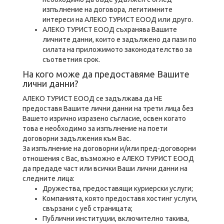
изпълнение на договора, легитимните
интереси на АЛЕКО ТУРИСТ ЕООД или друго.
АЛЕКО ТУРИСТ ЕООД съхранява Вашите
личните данни, които е задължено да пази по
силата на приложимото законодателство за
съответния срок.
На кого може да предоставяме Вашите
лични данни?
АЛЕКО ТУРИСТ ЕООД се задължава да НЕ
предоставя Вашите лични данни на трети лица без
Вашето изрично изразено съгласие, освен когато
това е необходимо за изпълнение на поети
договорни задължения към Вас.
За изпълнение на договорни и/или пред-договорни
отношения с Вас, възможно е АЛЕКО ТУРИСТ ЕООД
да предаде част или всички Ваши лични данни на
следните лица:
Дружества, предоставящи куриерски услуги;
Компанията, която предоставя хостинг услуги,
свързани с уеб страницата;
Публични институции, включително такива,