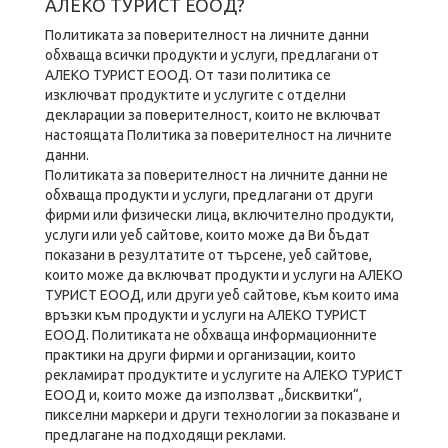
АЛЕКО ТУРИСТ ЕООД?
Политиката за поверителност на личните данни
обхваща всички продукти и услуги, предлагани от
АЛЕКО ТУРИСТ ЕООД. От тази политика се
изключват продуктите и услугите с отделни
декларации за поверителност, които не включват
настоящата Политика за поверителност на личните
данни.
Политиката за поверителност на личните данни не
обхваща продукти и услуги, предлагани от други
фирми или физически лица, включително продукти,
услуги или уеб сайтове, които може да Ви бъдат
показани в резултатите от търсене, уеб сайтове,
които може да включват продукти и услуги на АЛЕКО
ТУРИСТ ЕООД, или други уеб сайтове, към които има
връзки към продукти и услуги на АЛЕКО ТУРИСТ
ЕООД. Политиката не обхваща информационните
практики на други фирми и организации, които
рекламират продуктите и услугите на АЛЕКО ТУРИСТ
ЕООД и, които може да използват „бисквитки“,
пикселни маркери и други технологии за показване и
предлагане на подходящи реклами.