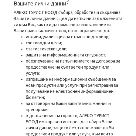
Вашите лични данни?
АЛЕКО ТУРИСТ ЕООД събира, обработва и съхранява
Вашите лични данни с цел да изпълни задълженията
си към Вас, както и да помогне за изпълнение на
Ваши права, включително, но не ограничено до:
индивидуализация на страна по договор;
счетоводни цели;
статистически цели;
защита на информационната сигурност;
обезпечаване на изпълнението на договора за
предоставяне на съответен продукт или
услуга;
изпращане на информационни съобщения за
нови продукти или услуги при регистрация за
получаване на електронен информационен
бюлетин;
за отговори на Ваши запитвания, мнения и
препоръки;
в допълнение на горното, АЛЕКО ТУРИСТ
ЕООД има правен интерес да събира Ваши
лични данни, защото без тях не може да Ви
предостави продукт или услуга, към които