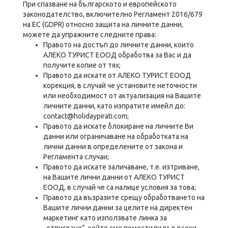
При спазване на българското и европейското
законодателство, включително Регламент 2016/679
на ЕС (GDPR) относно защита на личните данни,
можете да упражните следните права:
Правото на достъп до личните данни, които
АЛЕКО ТУРИСТ ЕООД обработва за Вас и да
получите копие от тях;
Правото да искате от АЛЕКО ТУРИСТ ЕООД
корекция, в случай че установите неточности
или необходимост от актуализация на Вашите
личните данни, като изпратите имейл до:
contact@holidaypirati.com;
Правото да искате блокиране на личните Ви
данни или ограничаване на обработката на
лични данни в определените от закона и
Регламента случаи;
Правото да искате заличаване, т.е. изтриване,
на Вашите лични данни от АЛЕКО ТУРИСТ
ЕООД, в случай че са налице условия за това;
Правото да възразите срещу обработването на
Вашите лични данни за целите на директен
маркетинг като използвате линка за