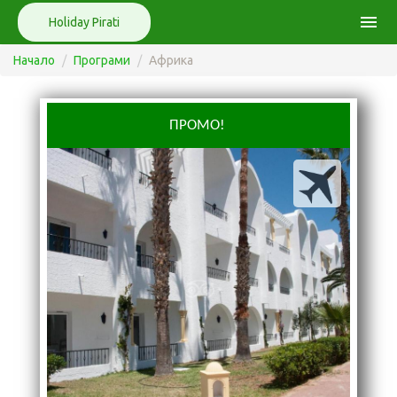
menu
Holiday Pirati
Начало
Програми
Африка
ПРОМО!