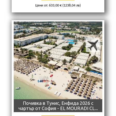
Цени от: 633,00 € (1238,04 лв)
Почивкa в Тунис, Енфида 2026 с
чартър от София - EL MOURADI CL...