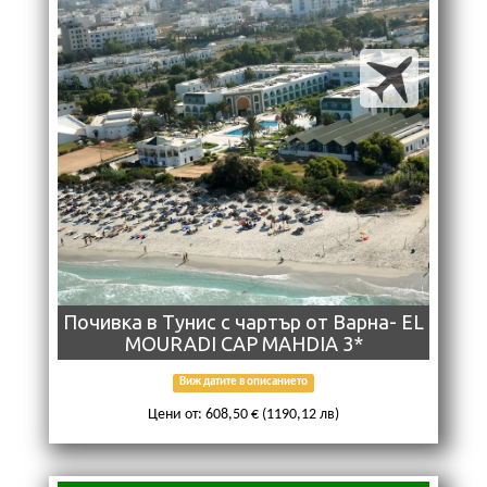
Почивка в Тунис с чартър от Варна- EL
MOURADI CAP MAHDIA 3*
Виж датите в описанието
Цени от: 608,50 € (1190,12 лв)