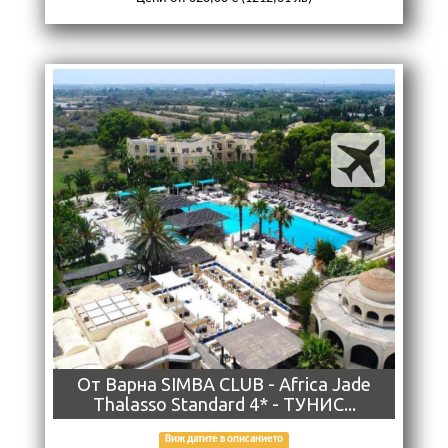
Oт Варна SIMBA CLUB - Africa Jade
Thalasso Standard 4* - ТУНИС...
Виж датите в описанието