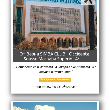
От Варна SIMBA CLUB - Occidental
Sousse Marhaba Superior 4* - ...
Потопете се в магията на Сахара с екскурзията ни с
нощувка в пустинята
Виж датите в описанието
Цени от: 557,00 € (1089,40 лв)