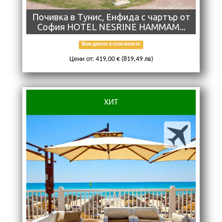
Почивка в Тунис, Енфида с чартър от
София HOTEL NESRINE HAMMAM...
Виж датите в описанието
Цени от: 419,00 € (819,49 лв)
ХИТ