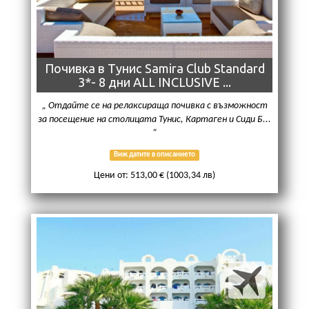
Почивка в Тунис Samira Club Standard
3*- 8 дни ALL INCLUSIVE ...
Отдайте се на релаксираща почивка с възможност
за посещение на столицата Тунис, Картаген и Сиди Б...
Виж датите в описанието
Цени от: 513,00 € (1003,34 лв)