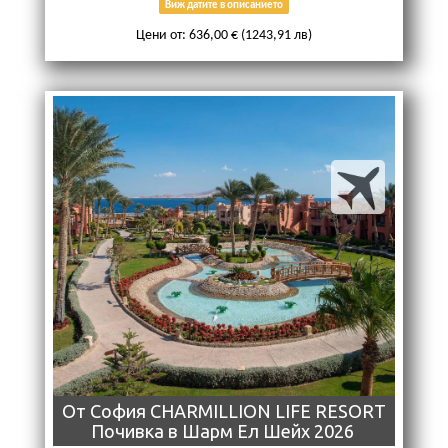
Виж датите в описанието
Цени от: 636,00 € (1243,91 лв)
От София CHARMILLION LIFE RESORT
Почивкa в Шарм Ел Шейх 2026