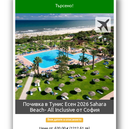
Търсено!
Почивка в Тунис Есен 2026 Sahara
Beach- All Inclusive от София
Виж датите в описанието
Цени от: 620,00 € (1212,61 лв)