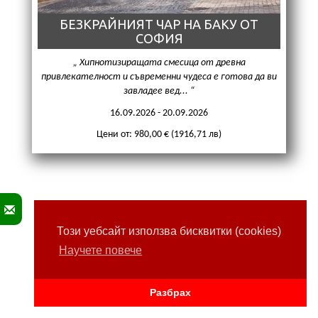
БЕЗКРАЙНИЯТ ЧАР НА БАКУ ОТ
СОФИЯ
Хипнотизиращата смесица от древна
привлекателност и съвременни чудеса е готова да ви
завладее вед...
16.09.2026 - 20.09.2026
Цени от: 980,00 € (1916,71 лв)
Този уебсайт използва бисквитки (cookies)
Научете повече
Разбрах