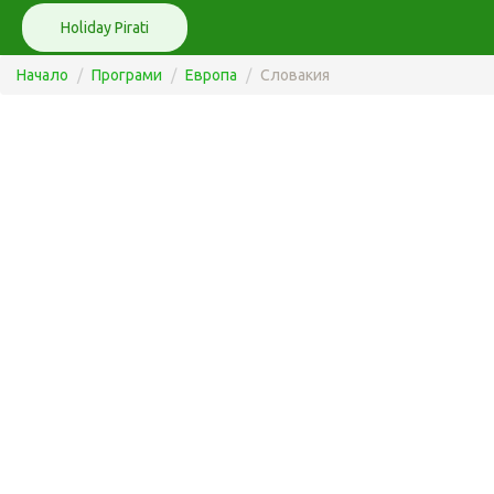
Holiday Pirati
Начало
Програми
Европа
Словакия