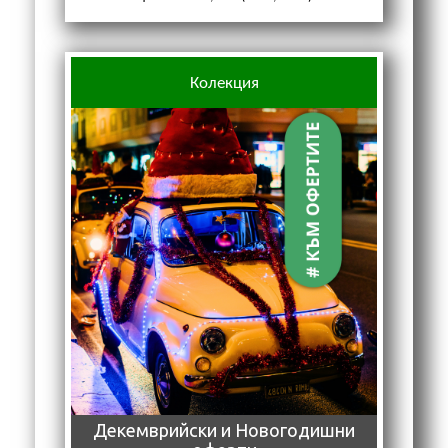
Колекция
Декемврийски и Новогодишни