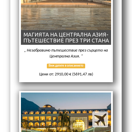
МАГИЯТА НА ЦЕНТРАЛНА АЗИЯ-
ПЪТЕШЕСТВИЕ ПРЕЗ ТРИ СТАНА
Незабравимо пътешествие през сърцето на
Централна Азия.
Виж датите в описанието
Цени от: 2910,00 € (5691,47 лв)