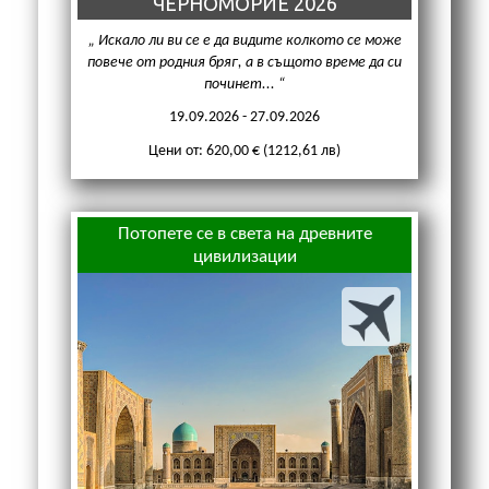
ЧЕРНОМОРИЕ 2026
Искало ли ви се е да видите колкото се може
повече от родния бряг, а в същото време да си
починет...
19.09.2026 - 27.09.2026
Цени от: 620,00 € (1212,61 лв)
Потопете се в света на древните
цивилизации