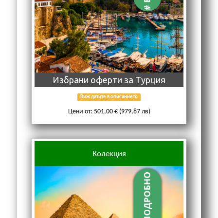
Избрани оферти за Турция
Виж датите в описанието
Цени от: 501,00 € (979,87 лв)
Колекция