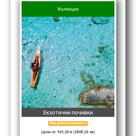
Колекция
Екзотични почивки
Виж датите в описанието
Цени от: 945,00 € (1848,26 лв)