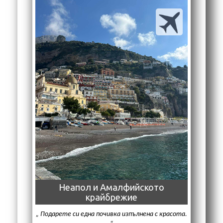
Неапол и Амалфийското
крайбрежие
Подарете си една почивка изпълнена с красота.