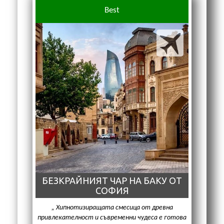
Best
БЕЗКРАЙНИЯТ ЧАР НА БАКУ ОТ
СОФИЯ
Хипнотизиращата смесица от древна
привлекателност и съвременни чудеса е готова