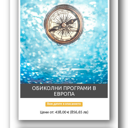
ОБИКОЛНИ ПРОГРАМИ В
ЕВРОПА
Виж датите в описанието
Цени от: 438,00 € (856,65 лв)