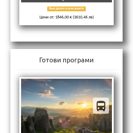
Виж датите в описанието
Цени от: 1846,00 € (3610,46 лв)
Готови програми