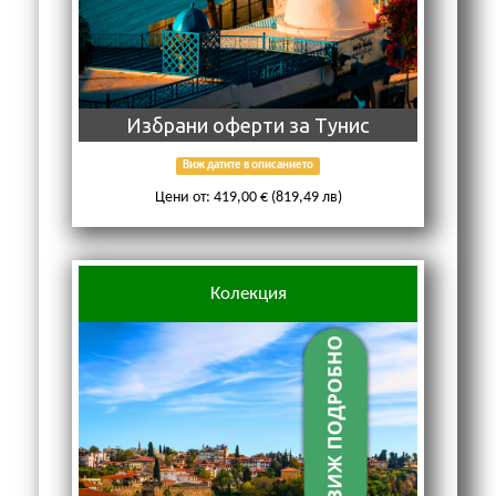
Избрани оферти за Тунис
Виж датите в описанието
Цени от: 419,00 € (819,49 лв)
Колекция