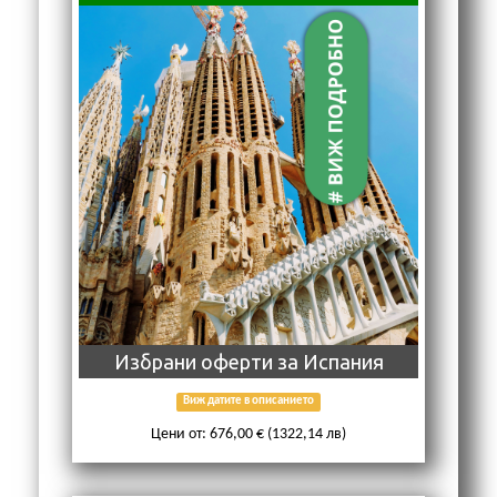
Избрани оферти за Испaния
Виж датите в описанието
Цени от: 676,00 € (1322,14 лв)