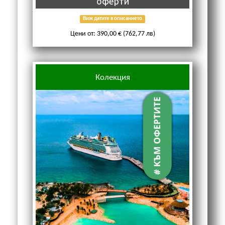
оферти
Виж датите в описанието
Цени от: 390,00 € (762,77 лв)
Колекция