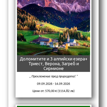
Доломитите и 3 алпийски езера+
Триест, Верона, Загреб и
Сирмионе
Преклонение пред природата!
09.09.2026 - 14.09.2026
Цени от: 570,00 € (1114,82 лв)