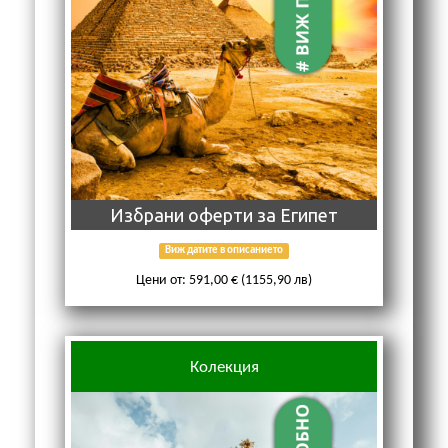
Избрани оферти за Египет
Виж датите в описанието
Цени от: 591,00 € (1155,90 лв)
Колекция