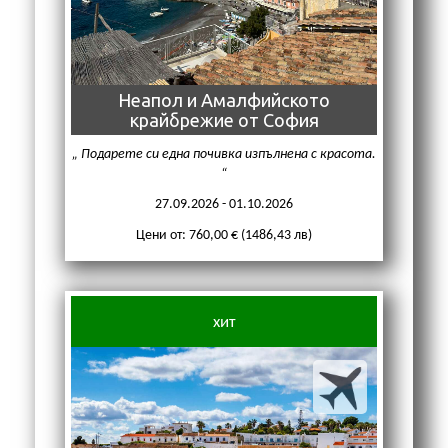
Неапол и Амалфийското
крайбрежие от София
Подарете си една почивка изпълнена с красота.
27.09.2026 - 01.10.2026
Цени от: 760,00 € (1486,43 лв)
хит