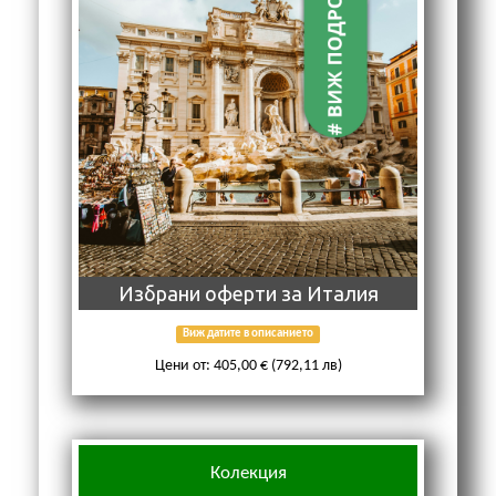
Избрани оферти за Итaлия
Виж датите в описанието
Цени от: 405,00 € (792,11 лв)
Колекция