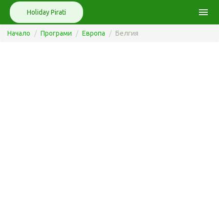
menu
Holiday Pirati
Начало
Програми
Европа
Белгия