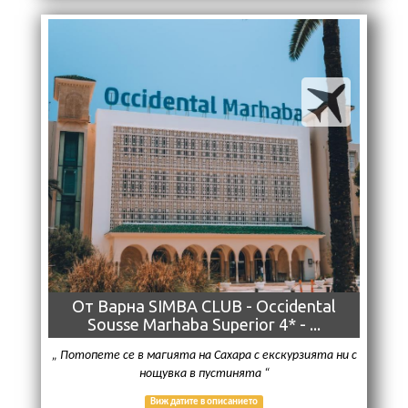
От Варна SIMBA CLUB - Occidental
Sousse Marhaba Superior 4* - ...
Потопете се в магията на Сахара с екскурзията ни с
нощувка в пустинята
Виж датите в описанието