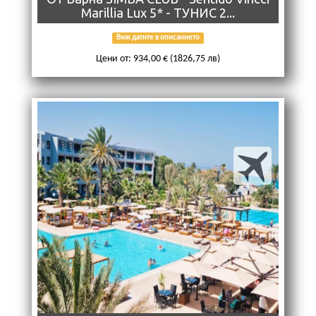
Marillia Lux 5* - ТУНИС 2...
Виж датите в описанието
Цени от: 934,00 € (1826,75 лв)