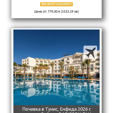
Виж датите в описанието
Цени от: 779,00 € (1523,59 лв)
Почивкa в Тунис, Енфида 2026 с