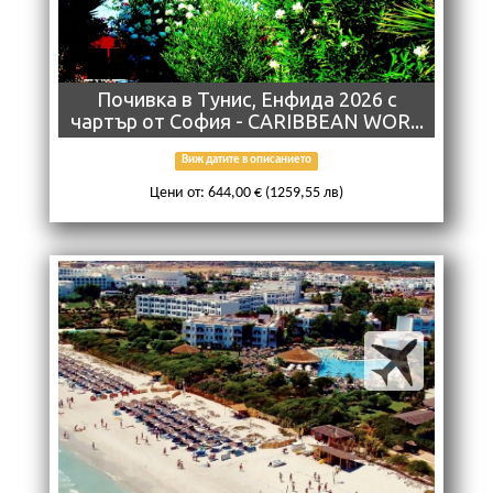
Почивкa в Тунис, Енфида 2026 с
чартър от София - CARIBBEAN WOR...
Виж датите в описанието
Цени от: 644,00 € (1259,55 лв)