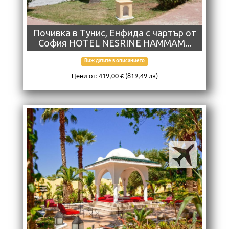
Почивка в Тунис, Енфида с чартър от
София HOTEL NESRINE HAMMAM...
Виж датите в описанието
Цени от: 419,00 € (819,49 лв)