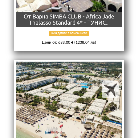
Oт Варна SIMBA CLUB - Africa Jade
Thalasso Standard 4* - ТУНИС...
Виж датите в описанието
Цени от: 633,00 € (1238,04 лв)