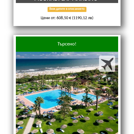
Виж датите в описанието
Цени от: 608,50 € (1190,12 лв)
Търсено!