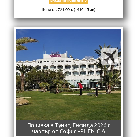
Виж датите в описанието
Цени от: 721,00 € (1410,15 лв)
Почивкa в Тунис, Енфида 2026 с
чартър от София -PHENICIA