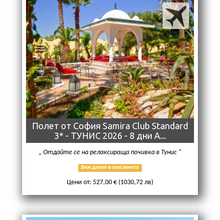
Полет от София Samira Club Standard
3* - ТУНИС 2026 - 8 дни A...
Отдайте се на релаксираща почивка в Тунис
Виж датите в описанието
Цени от: 527,00 € (1030,72 лв)