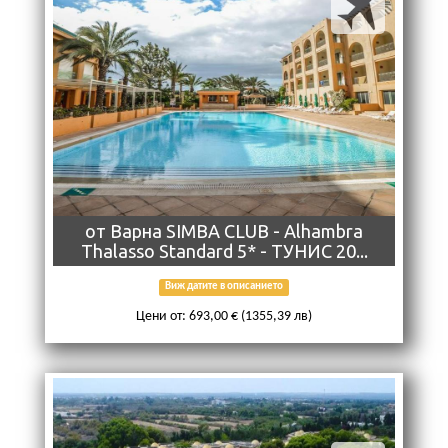
от Варна SIMBA CLUB - Alhambra
Thalasso Standard 5* - ТУНИС 20...
Виж датите в описанието
Цени от: 693,00 € (1355,39 лв)