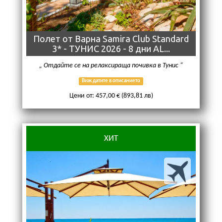
Полет от Варна Samira Club Standard
3* - ТУНИС 2026 - 8 дни AL...
Отдайте се на релаксираща почивка в Тунис
Виж датите в описанието
Цени от: 457,00 € (893,81 лв)
ХИТ