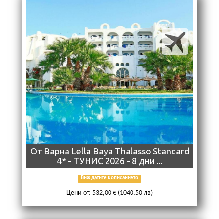
От Варна Lella Baya Thalasso Standard
4* - ТУНИС 2026 - 8 дни ...
Виж датите в описанието
Цени от: 532,00 € (1040,50 лв)