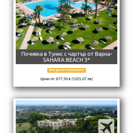
Почивка в Тунис с чартър от Варна-
SAHARA BEACH 3*
Виж датите в описанието
Цени от: 677,50 € (1325,07 лв)