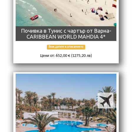
Почивка в Тунис с чартър от Варна-
CARIBBEAN WORLD MAHDIA 4*
Виж датите в описанието
Цени от: 652,00 € (1275,20 лв)