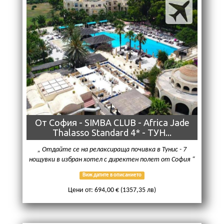
От София - SIMBA CLUB - Africa Jade
Thalasso Standard 4* - ТУН...
Oтдайте се на релаксираща почивка в Тунис - 7
нощувки в избран хотел с директен полет от София
Виж датите в описанието
Цени от: 694,00 € (1357,35 лв)