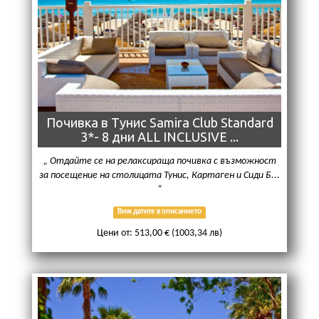
Почивка в Тунис Samira Club Standard
3*- 8 дни ALL INCLUSIVE ...
Отдайте се на релаксираща почивка с възможност
за посещение на столицата Тунис, Картаген и Сиди Б...
Виж датите в описанието
Цени от: 513,00 € (1003,34 лв)