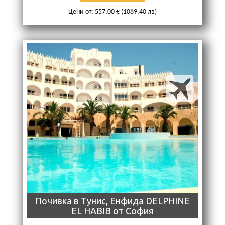
Цени от: 557,00 € (1089,40 лв)
Почивка в Тунис, Енфида DELPHINE
EL HABIB от София