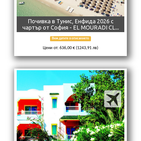
Почивкa в Тунис, Енфида 2026 с
чартър от София - EL MOURADI CL...
Виж датите в описанието
Цени от: 636,00 € (1243,91 лв)