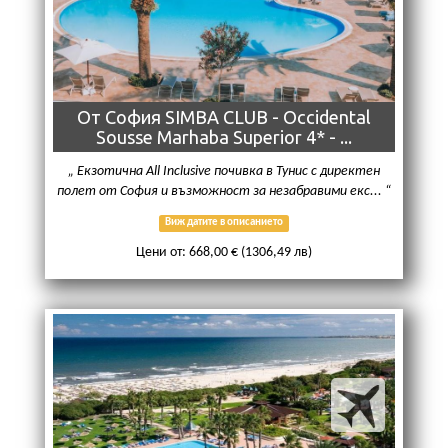
От София SIMBA CLUB - Occidental
Sousse Marhaba Superior 4* - ...
Екзотична All Inclusive почивка в Тунис с директен
полет от София и възможност за незабравими екс...
Виж датите в описанието
Цени от: 668,00 € (1306,49 лв)