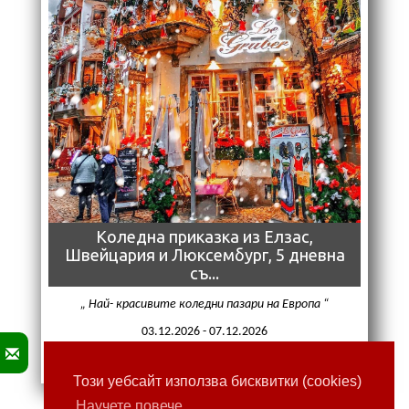
Коледна приказка из Елзас,
Швейцария и Люксембург, 5 дневна
съ...
Най- красивите коледни пазари на Европа
03.12.2026 - 07.12.2026
Цени от: 840,00 € (1642,90 лв)
Този уебсайт използва бисквитки (cookies)
Научете повече