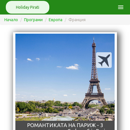
menu
Holiday Pirati
Начало
Програми
Европа
Франция
РОМАНТИКАТА НА ПАРИЖ - 3